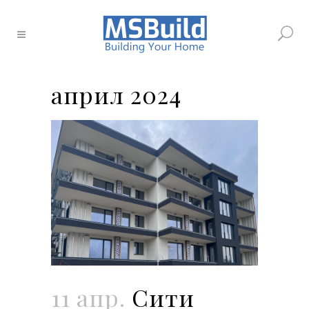
април 2024
11 апр.
Сити