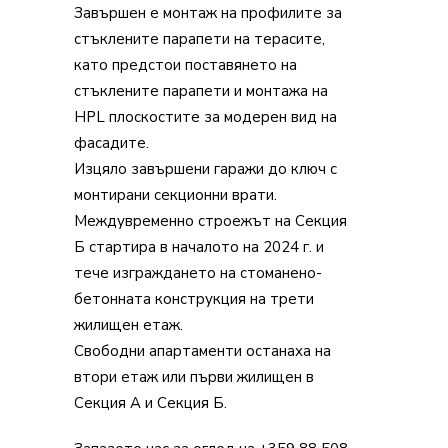
Завършен е монтаж на профилите за
стъклените парапети на терасите,
като предстои поставянето на
стъклените парапети и монтажа на
HPL плоскостите за модерен вид на
фасадите.
Изцяло завършени гаражи до ключ с
монтирани секционни врати.
Междувременно строежът на Секция
Б стартира в началото на 2024 г. и
тече изграждането на стоманено-
бетонната конструкция на трети
жилищен етаж.
Свободни апартаменти останаха на
втори етаж или първи жилищен в
Секция А и Секция Б.